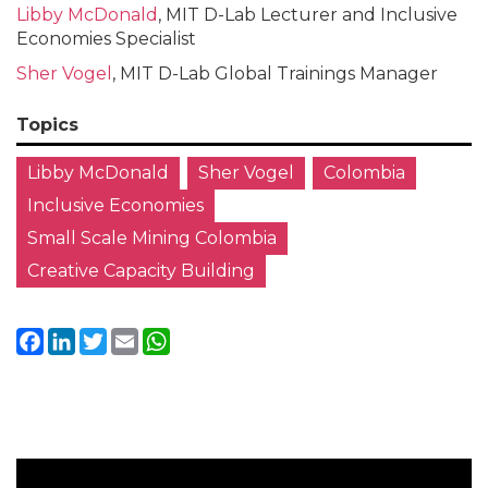
Libby McDonald
, MIT D-Lab Lecturer and Inclusive
Economies Specialist
Sher Vogel
, MIT D-Lab Global Trainings Manager
Topics
Libby McDonald
Sher Vogel
Colombia
Inclusive Economies
Small Scale Mining Colombia
Creative Capacity Building
Facebook
LinkedIn
Twitter
Email
WhatsApp