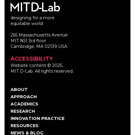
designing for a more
equitable world
265 Massachusetts Avenue
MIT N51 3rd floor
Cambridge, MA 02139 USA
ACCESSIBILITY
Website content © 2025,
MIT D-Lab. All rights reserved.
ABOUT
Main
APPROACH
navigation
ACADEMICS
RESEARCH
INNOVATION PRACTICE
RESOURCES
NEWS & BLOG