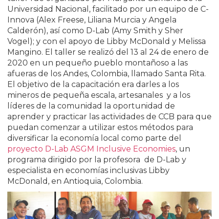
Universidad Nacional, facilitado por un equipo de C-
Innova (Alex Freese, Liliana Murcia y Angela
Calderón), así como D-Lab (Amy Smith y Sher
Vogel); y con el apoyo de Libby McDonald y Melissa
Mangino. El taller se realizó del 13 al 24 de enero de
2020 en un pequeño pueblo montañoso a las
afueras de los Andes, Colombia, llamado Santa Rita.
El objetivo de la capacitación era darles a los
mineros de pequeña escala, artesanales y a los
líderes de la comunidad la oportunidad de
aprender y practicar las actividades de CCB para que
puedan comenzar a utilizar estos métodos para
diversificar la economía local como parte del
proyecto D-Lab ASGM Inclusive Economies
, un
programa dirigido por la profesora de D-Lab y
especialista en economías inclusivas Libby
McDonald, en Antioquia, Colombia.