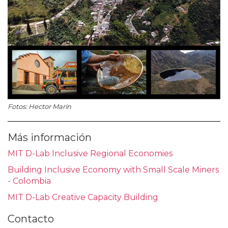
Fotos: Hector Marin
Más información
MIT D-Lab Inclusive Regional Economies
Building Inclusive Economy with Small Scale Miners
- Colombia
MIT D-Lab Creative Capacity Building
Contacto