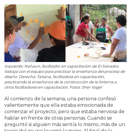
Izquierda: Nahaun, facilitador en capacitación de El Salvador,
trabaja con el equipo para practicar la enseñanza del proceso de
diseño. Derecha: Tatiana, facilitadora en capacitación,
practicando la enseñanza de la construcción de la linterna a
otros facilitadores en capacitación. Fotos: Sher Vogel
Al comienzo de la semana, una persona confesó
valientemente que ella estaba emocionada de
comenzar el proyecto, pero que estaba nerviosa de
hablar en frente de otras personas. Cuando se
preguntó si alguien más sentía lo mismo, más de un
tercio del grupo levantó la mano. Al final de la