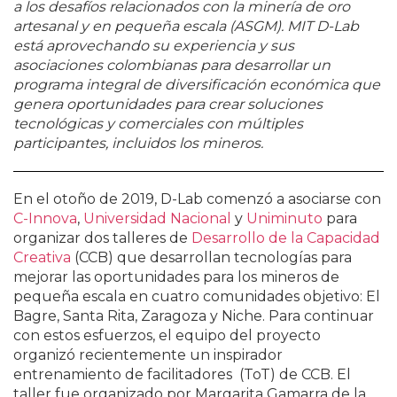
a los desafíos relacionados con la minería de oro
artesanal y en pequeña escala (ASGM). MIT D-Lab
está aprovechando su experiencia y sus
asociaciones colombianas para desarrollar un
programa integral de diversificación económica que
genera oportunidades para crear soluciones
tecnológicas y comerciales con múltiples
participantes, incluidos los mineros.
En el otoño de 2019, D-Lab comenzó a asociarse con
C-Innova
,
Universidad Nacional
y
Uniminuto
para
organizar dos talleres de
Desarrollo de la Capacidad
Creativa
(CCB) que desarrollan tecnologías para
mejorar las oportunidades para los mineros de
pequeña escala en cuatro comunidades objetivo: El
Bagre, Santa Rita, Zaragoza y Niche. Para continuar
con estos esfuerzos, el equipo del proyecto
organizó recientemente un inspirador
entrenamiento de facilitadores (ToT) de CCB. El
taller fue organizado por Margarita Gamarra de la